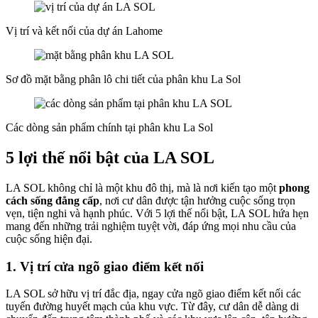
Vị trí và kết nối của dự án Lahome
Sơ đồ mặt bằng phân lô chi tiết của phân khu La Sol
Các dòng sản phẩm chính tại phân khu La Sol
5 lợi thế nổi bật của LA SOL
LA SOL không chỉ là một khu đô thị, mà là nơi kiến tạo một
phong
cách sống đẳng cấp
, nơi cư dân được tận hưởng cuộc sống trọn
vẹn, tiện nghi và hạnh phúc. Với 5 lợi thế nổi bật, LA SOL hứa hẹn
mang đến những trải nghiệm tuyệt vời, đáp ứng mọi nhu cầu của
cuộc sống hiện đại.
1. Vị trí cửa ngõ giao điểm kết nối
LA SOL sở hữu vị trí đắc địa, ngay cửa ngõ giao điểm kết nối các
tuyến đường huyết mạch của khu vực. Từ đây, cư dân dễ dàng di