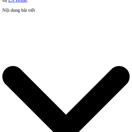
thị
LA Home
.
Nội dung bài viết