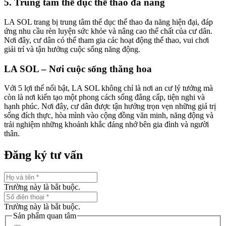
5. Trung tâm thể dục thể thao đa năng
LA SOL trang bị trung tâm thể dục thể thao đa năng hiện đại, đáp
ứng nhu cầu rèn luyện sức khỏe và nâng cao thể chất của cư dân.
Nơi đây, cư dân có thể tham gia các hoạt động thể thao, vui chơi
giải trí và tận hưởng cuộc sống năng động.
LA SOL – Nơi cuộc sống thăng hoa
Với 5 lợi thế nổi bật, LA SOL không chỉ là nơi an cư lý tưởng mà
còn là nơi kiến tạo một phong cách sống đẳng cấp, tiện nghi và
hạnh phúc. Nơi đây, cư dân được tận hưởng trọn vẹn những giá trị
sống đích thực, hòa mình vào cộng đồng văn minh, năng động và
trải nghiệm những khoảnh khắc đáng nhớ bên gia đình và người
thân.
Đăng ký tư vấn
Trường này là bắt buộc.
Trường này là bắt buộc.
Sản phẩm quan tâm