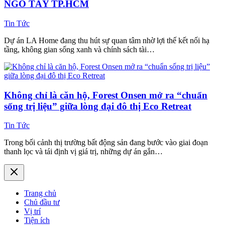
NGÕ TÂY TP.HCM
Tin Tức
Dự án LA Home đang thu hút sự quan tâm nhờ lợi thế kết nối hạ
tầng, không gian sống xanh và chính sách tài…
Không chỉ là căn hộ, Forest Onsen mở ra “chuẩn
sống trị liệu” giữa lòng đại đô thị Eco Retreat
Tin Tức
Trong bối cảnh thị trường bất động sản đang bước vào giai đoạn
thanh lọc và tái định vị giá trị, những dự án gắn…
Trang chủ
Chủ đầu tư
Vị trí
Tiện ích