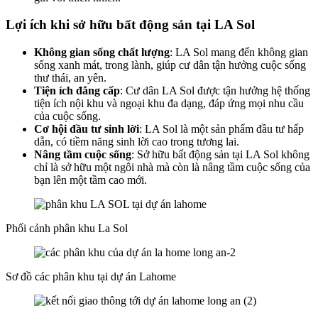
Lợi ích khi sở hữu bất động sản tại LA Sol
Không gian sống chất lượng
: LA Sol mang đến không gian
sống xanh mát, trong lành, giúp cư dân tận hưởng cuộc sống
thư thái, an yên.
Tiện ích đẳng cấp
: Cư dân LA Sol được tận hưởng hệ thống
tiện ích nội khu và ngoại khu đa dạng, đáp ứng mọi nhu cầu
của cuộc sống.
Cơ hội đầu tư sinh lời
: LA Sol là một sản phẩm đầu tư hấp
dẫn, có tiềm năng sinh lời cao trong tương lai.
Nâng tầm cuộc sống
: Sở hữu bất động sản tại LA Sol không
chỉ là sở hữu một ngôi nhà mà còn là nâng tầm cuộc sống của
bạn lên một tầm cao mới.
Phối cảnh phân khu La Sol
Sơ đồ các phân khu tại dự án Lahome