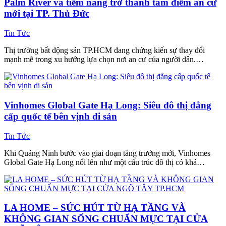
Palm River và tiềm năng trở thành tâm điểm an cư
mới tại TP. Thủ Đức
Tin Tức
Thị trường bất động sản TP.HCM đang chứng kiến sự thay đổi
mạnh mẽ trong xu hướng lựa chọn nơi an cư của người dân.…
Vinhomes Global Gate Hạ Long: Siêu đô thị đẳng
cấp quốc tế bên vịnh di sản
Tin Tức
Khi Quảng Ninh bước vào giai đoạn tăng trưởng mới, Vinhomes
Global Gate Hạ Long nổi lên như một cấu trúc đô thị có khả…
LA HOME – SỨC HÚT TỪ HẠ TẦNG VÀ
KHÔNG GIAN SỐNG CHUẨN MỰC TẠI CỬA