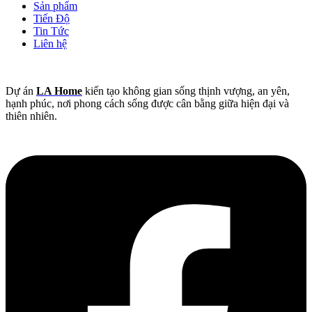
Sản phẩm
Tiến Độ
Tin Tức
Liên hệ
Dự án
LA Home
kiến tạo không gian sống thịnh vượng, an yên,
hạnh phúc, nơi phong cách sống được cân bằng giữa hiện đại và
thiên nhiên.