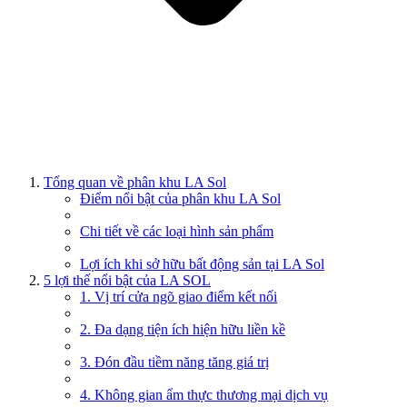
Tổng quan về phân khu LA Sol
Điểm nổi bật của phân khu LA Sol
Chi tiết về các loại hình sản phẩm
Lợi ích khi sở hữu bất động sản tại LA Sol
5 lợi thế nổi bật của LA SOL
1. Vị trí cửa ngõ giao điểm kết nối
2. Đa dạng tiện ích hiện hữu liền kề
3. Đón đầu tiềm năng tăng giá trị
4. Không gian ẩm thực thương mại dịch vụ